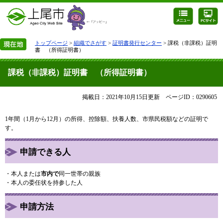
トップページ
>
組織でさがす
>
証明書発行センター
> 課税（非課税）証明
書 （所得証明書）
課税（非課税）証明書 （所得証明書）
掲載日：2021年10月15日更新
ページID：0290605
1年間（1月から12月）の所得、控除額、扶養人数、市県民税額などの証明で
す。
申請できる人
・本人または
市内で
同一世帯の親族
・本人の委任状を持参した人
申請方法