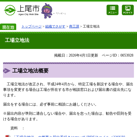
トップページ
>
組織でさがす
>
商工課
> 工場立地法
工場立地法
掲載日：2026年4月1日更新
ページID：0053928
工場立地法概要
工場立地法が改正され、平成24年4月から、特定工場を新設する場合や、届出
事項を変更する場合は工場が所在する市が相談窓口および届出書の提出先にな
ります。
届出をする場合には、必ず事前に相談にお越しください。
※届出内容が準則に適合しない場合や、届出を怠った場合は、勧告や罰則を受
ける場合があります。
資料 ：