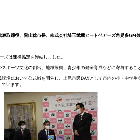
代表取締役、畠山稔市長、株式会社埼玉武蔵ヒートベアーズ角晃多GM
アーズは連携協定を締結しました。
スポーツ文化の創出、地域振興、青少年の健全育成などに寄与するこ
民球場において公式戦を開催し、上尾市民DAYとして市内の小・中学生
しています。