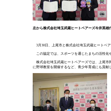
左から株式会社埼玉武蔵ヒートベアーズ今井英雄
3月30日、上尾市と株式会社埼玉武蔵ヒートベ
この協定では、スポーツを通じたまちの活性化や
株式会社埼玉武蔵ヒートベアーズ
では、上尾市
に野球教室を開催するなど、青少年育成にも貢献