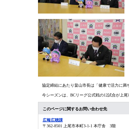
協定締結にあたり畠山市長は「健康で活力に満ち
今シーズンは、BCリーグ公式戦の12試合が上
このページに関するお問い合わせ先
広報広聴課
〒362-8501
上尾市本町3-1-1 本庁舎 3階