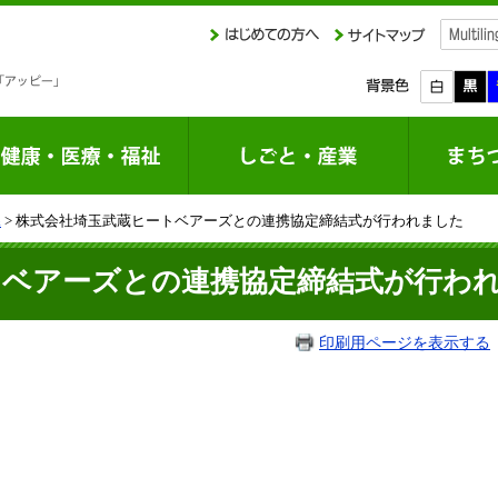
課
> 株式会社埼玉武蔵ヒートベアーズとの連携協定締結式が行われました
トベアーズとの連携協定締結式が行わ
印刷用ページを表示する