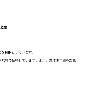
兼監督
とを目的としています。
を無料で招待しています。また、野球少年団を対象