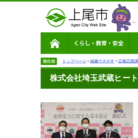
トップページ
>
組織でさがす
>
広報広聴
株式会社埼玉武蔵ヒー