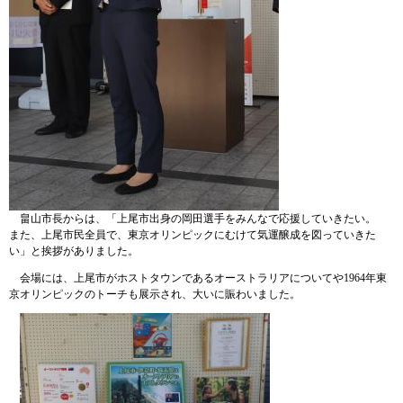
畠山市長からは、「上尾市出身の岡田選手をみんなで応援していきたい。
また、上尾市民全員で、東京オリンピックにむけて気運醸成を図っていきた
い」と挨拶がありました。
会場には、上尾市がホストタウンであるオーストラリアについてや1964年東
京オリンピックのトーチも展示され、大いに賑わいました。