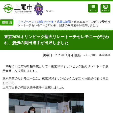
トップページ
>
組織でさがす
>
広報広聴課
> 東京2020オリンピック聖火リ
レートーチセレモニーが行われ、競歩の岡田選手が出席しました
東京2020オリンピック聖火リレートーチセレモニーが行わ
れ、競歩の岡田選手が出席しました
掲載日：2020年11月5日更新
ページID：0260870
10月31日に市が単独事業として「東京2020オリンピック聖火リレートーチ展
示事業」を実施しました。
展示事業のセレモニーには、東京2020オリンピック女子20Ｋｍ競歩代表に内定
している
上尾市出身の岡田久美子選手も出席しました。