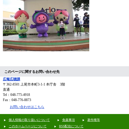
このページに関するお問い合わせ先
広報広聴課
〒362-8501
上尾市本町3-1-1 本庁舎 3階
直通
Tel：048-775-4918
Fax：048-776-8873
お問い合わせはこちら
個人情報の取り扱いについて
免責事項
著作権等
このホームページについて
RSS配信について