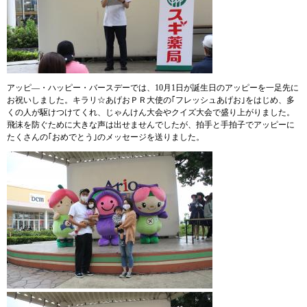
アッピ―・ハッピー・バースデーでは、10月1日が誕生日のアッピーを一足先に
お祝いしました。キラリ☆あげおＰＲ大使の｢フレッシュあげお｣をはじめ、多
くの人が駆けつけてくれ、じゃんけん大会やクイズ大会で盛り上がりました。
飛沫を防ぐために大きな声は出せませんでしたが、拍手と手拍子でアッピーに
たくさんの｢おめでとう｣のメッセージを送りました。