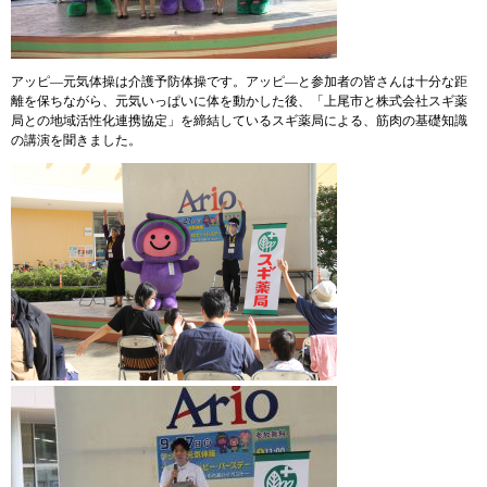
アッピ―元気体操は介護予防体操です。アッピ―と参加者の皆さんは十分な距
離を保ちながら、元気いっぱいに体を動かした後、「上尾市と株式会社スギ薬
局との地域活性化連携協定」を締結しているスギ薬局による、筋肉の基礎知識
の講演を聞きました。