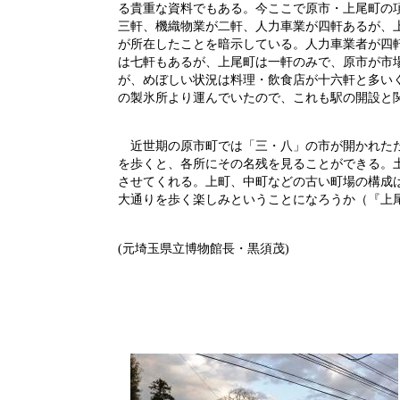
る貴重な資料でもある。今ここで原市・上尾町の
三軒、機織物業が二軒、人力車業が四軒あるが、
が所在したことを暗示している。人力車業者が四
は七軒もあるが、上尾町は一軒のみで、原市が市
が、めぼしい状況は料理・飲食店が十六軒と多い
の製氷所より運んでいたので、これも駅の開設と
近世期の原市町では「三・八」の市が開かれたた
を歩くと、各所にその名残を見ることができる。
させてくれる。上町、中町などの古い町場の構成
大通りを歩く楽しみということになろうか（『上
(元埼玉県立博物館長・黒須茂)