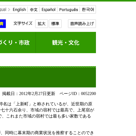
掲載日：2012年2月27日更新
ページID：0052200
停名は「上新町」と称されているが、近世期の原
千七十六石余り、市域の宿村では最高で、上尾宿が
で、これまた市域の宿村では最も多い家数である
が、同時に幕末期の商業状況を推察することのでき