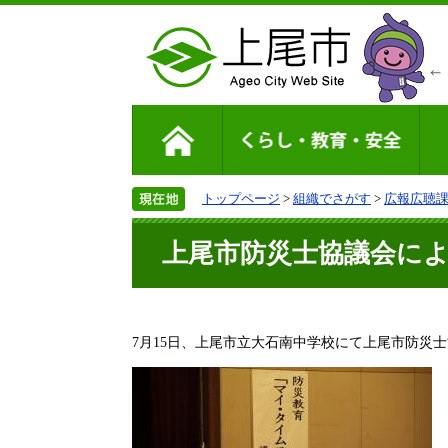
トップページ
>
組織でさがす
>
広報広聴
上尾市防災士協議会に
7月15日、上尾市立大石南中学校にて上尾市防災