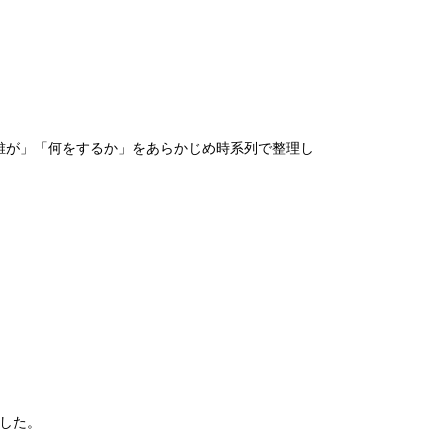
誰が」「何をするか」をあらかじめ時系列で整理し
ました。