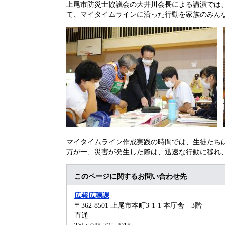
上尾市防災士協議会の大井川会長による講演では
て、マイタイムラインに沿った行動を家族のみん
マイタイムライン作成実践の時間では、生徒たち
万が一、災害が発生した際は、迅速な行動に移れ
このページに関するお問い合わせ先
広報広聴課
〒362-8501
上尾市本町3-1-1 本庁舎 3階
直通