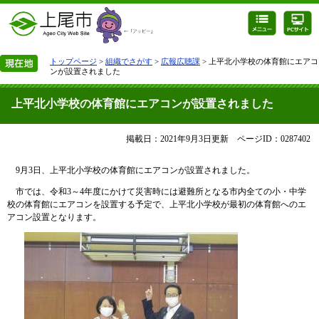
トップページ
>
組織でさがす
>
広報広聴課
> 上平北小学校の体育館にエアコ
ンが設置されました
上平北小学校の体育館にエアコンが設置されました
掲載日：2021年9月3日更新
ページID：0287402
9月3日、上平北小学校の体育館にエアコンが設置されました。
市では、令和3～4年度にかけて災害時には避難所となる市内全ての小・中学
校の体育館にエアコンを設置する予定で、上平北小学校が最初の体育館へのエ
アコン設置となります。