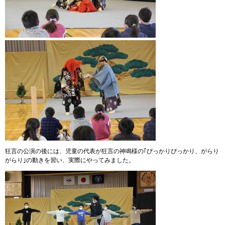
狂言の公演の後には、児童の代表が狂言の神鳴様の｢ぴっかりぴっかり、がらり
がらり｣の動きを習い、実際にやってみました。