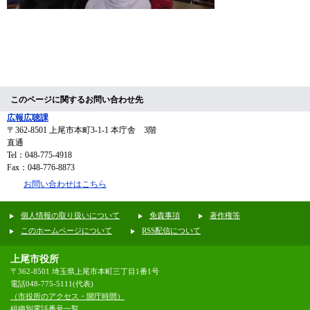
このページに関するお問い合わせ先
広報広聴課
〒362-8501
上尾市本町3-1-1 本庁舎 3階
直通
Tel：048-775-4918
Fax：048-776-8873
お問い合わせはこちら
個人情報の取り扱いについて
免責事項
著作権等
このホームページについて
RSS配信について
上尾市役所
〒362-8501 埼玉県上尾市本町三丁目1番1号
電話048-775-5111(代表)
（市役所のアクセス・開庁時間）
組織別電話番号一覧