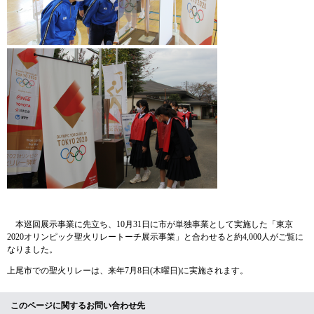
本巡回展示事業に先立ち、10月31日に市が単独事業として実施した「東京
2020オリンピック聖火リレートーチ展示事業」と合わせると約4,000人がご覧に
なりました。
上尾市での聖火リレーは、来年7月8日(木曜日)に実施されます。
このページに関するお問い合わせ先