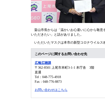
畠山市長からは「温かいお心遣いに心から敬意を
いただきたい」と話がありました。
いただいたマスクは本市の新型コロナウイルス感
このページに関するお問い合わせ先
広報広聴課
〒362-8501
上尾市本町3-1-1 本庁舎 3階
直通
Tel：048-775-4918
Fax：048-776-8873
お問い合わせはこちら