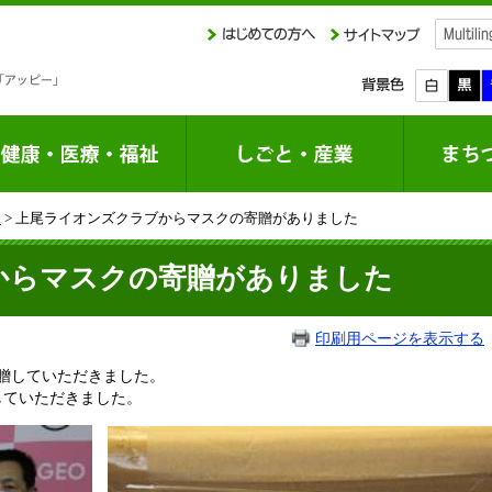
課
> 上尾ライオンズクラブからマスクの寄贈がありました
からマスクの寄贈がありました
印刷用ページを表示する
寄贈していただきました。
贈していただきました。