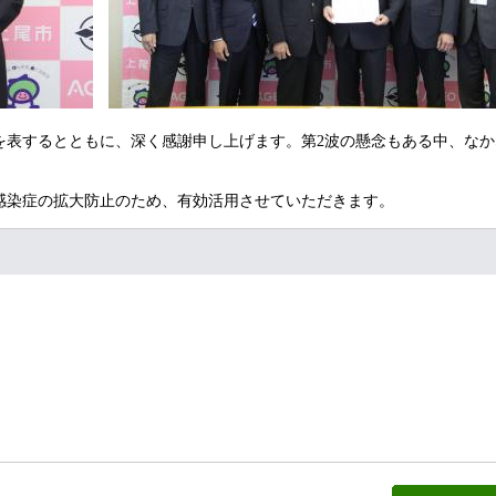
表するとともに、深く感謝申し上げます。第2波の懸念もある中、なか
染症の拡大防止のため、有効活用させていただきます。