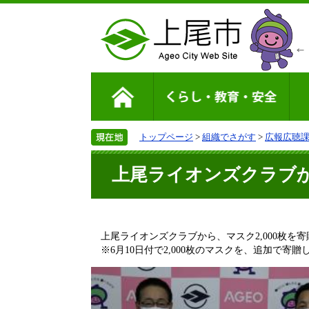
トップページ
>
組織でさがす
>
広報広聴
上尾ライオンズクラブ
上尾ライオンズクラブから、マスク2,000枚を
※6月10日付で2,000枚のマスクを、追加で寄