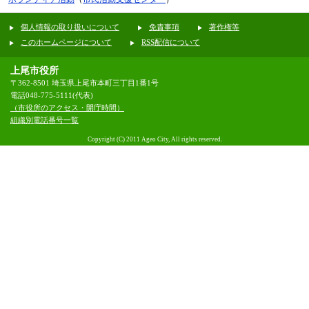
個人情報の取り扱いについて
免責事項
著作権等
このホームページについて
RSS配信について
上尾市役所
〒362-8501 埼玉県上尾市本町三丁目1番1号
電話048-775-5111(代表)
（市役所のアクセス・開庁時間）
組織別電話番号一覧
Copyright (C) 2011 Ageo City, All rights reserved.