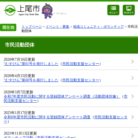
トップページ
>
イベント・募集
>
地域コミュニティ・ボランティア
> 市民活
動団体
市民活動団体
2026年7月16日更新
“むすびん”第61号を発行しました
（
市民活動支援センター
）
2026年4月15日更新
“むすびん”第60号を発行しました
（
市民活動支援センター
）
2026年3月7日更新
令和7年度市民活動に関する登録団体アンケート調査（活動団体対象）
（
市
民活動支援センター
）
2025年1月17日更新
令和6年度市民活動に関する登録団体アンケート調査
（
市民活動支援センタ
ー
）
2021年11月13日更新
ボランティア活動
（
市民活動支援センター
）