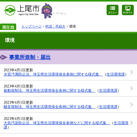
トップページ
>
申請・手続き
> 環境
環境
事業所規制・届出
2023年4月1日更新
水質汚濁防止法、埼玉県生活環境保全条例に関する様式集
（
生活環境課
）
2023年4月1日更新
振動規制法、埼玉県生活環境保全条例に関する様式集
（
生活環境課
）
2023年4月1日更新
騒音規制法、埼玉県生活環境保全条例に関する様式集
（
生活環境課
）
2023年4月1日更新
大気汚染防止法、埼玉県生活環境保全条例などに関する様式集
（
生活環境
課
）