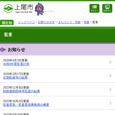
トップページ
>
分類でさがす
>
まちづくり・市政
>
市政
> 監査
監査
お知らせ
2026年4月3日更新
令和8年度監査計画
2026年3月17日更新
定期監査等の結果
2025年12月4日更新
財政援助団体等監査の結果
2025年10月2日更新
監査委員・監査委員事務局の概要
2025年8月28日更新