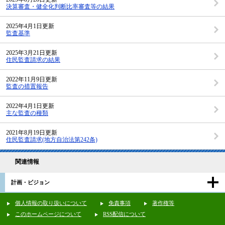
決算審査・健全化判断比率審査等の結果
2025年4月1日更新
監査基準
2025年3月21日更新
住民監査請求の結果
2022年11月9日更新
監査の措置報告
2022年4月1日更新
主な監査の種類
2021年8月19日更新
住民監査請求(地方自治法第242条)
関連情報
計画・ビジョン
個人情報の取り扱いについて
免責事項
著作権等
このホームページについて
RSS配信について