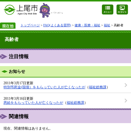
トップページ
>
FAQ(よくある質問)
>
健康・医療・福祉
>
福祉
> 高齢者
高齢者
注目情報
お知らせ
2011年3月17日更新
特別弔慰金(国債）をもらっていた人が亡くなったが
（
福祉総務課
）
2011年3月16日更新
恩給をもらっていた人が亡くなったが
（
福祉総務課
）
関連情報
現在、関連情報はありません。