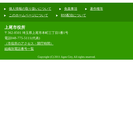
個人情報の取り扱いについて
免責事項
著作権等
このホームページについて
RSS配信について
上尾市役所
〒362-8501 埼玉県上尾市本町三丁目1番1号
電話048-775-5111(代表)
（市役所のアクセス・開庁時間）
組織別電話番号一覧
Copyright (C) 2011 Ageo City, All rights reserved.