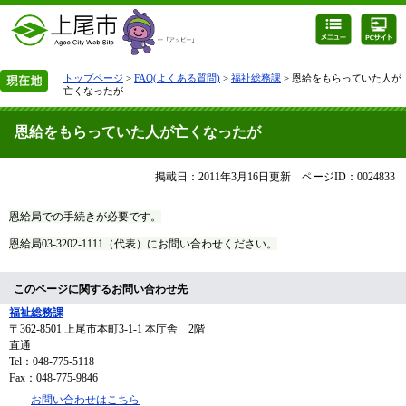
トップページ
>
FAQ(よくある質問)
>
福祉総務課
> 恩給をもらっていた人が
亡くなったが
恩給をもらっていた人が亡くなったが
掲載日：2011年3月16日更新
ページID：0024833
恩給局での手続きが必要です。
恩給局03-3202-1111（代表）にお問い合わせください。
このページに関するお問い合わせ先
福祉総務課
〒362-8501
上尾市本町3-1-1 本庁舎 2階
直通
Tel：048-775-5118
Fax：048-775-9846
お問い合わせはこちら