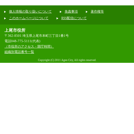
個人情報の取り扱いについて
免責事項
著作権等
このホームページについて
RSS配信について
上尾市役所
〒362-8501 埼玉県上尾市本町三丁目1番1号
電話048-775-5111(代表)
（市役所のアクセス・開庁時間）
組織別電話番号一覧
Copyright (C) 2011 Ageo City, All rights reserved.