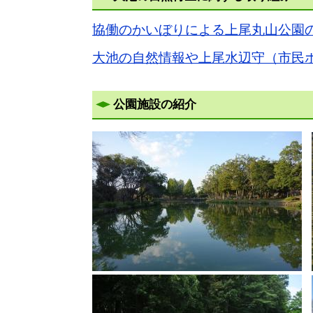
協働のかいぼりによる上尾丸山公園
大池の自然情報や上尾水辺守（市民
公園施設の紹介