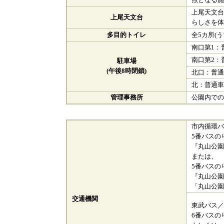
点となる
上尾天文
上尾天文台
らしさを
多目的トイレ
全5カ所(
南口第1：
南口第2：
駐車場
(午後8時閉鎖)
北口：普通
北：普通車
管理事務所
公園内で
市内循環バ
5番バスの
『丸山公園
または、
5番バスの
『丸山公園
「丸山公園
交通機関
東武バス／
6番バスの