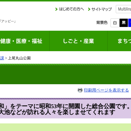
園課
> 上尾丸山公園
印刷用ページを表示する
」をテーマに昭和53年に開園した総合公園です
大池などが訪れる人々を楽しませてくれます