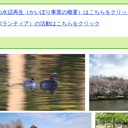
の水辺再生（かいぼり事業の概要）はこちらをクリ
ボランティア）の活動はこちらをクリック