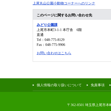
上尾丸山公園小動物コーナーへのリンク
このページに関するお問い合わせ先
みどり公園課
上尾市本町3-1-1 本庁舎 6階
直通
Tel：048-775-8129
Fax：048-775-9906
お問い合わせはこちら
個人情報の取り扱いについて
免責事項
〒362-8501 埼玉県上尾市