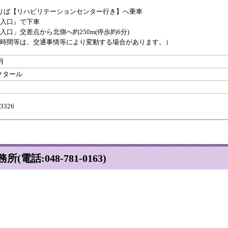
りば【リハビリテーションセンター行き】へ乗車
園入口』で下車
入口」交差点から北側へ約250m(停歩約6分)
要時間等は、交通事情等により変動する場合があります。）
月
ヘクタール
326
:048-781-0163)