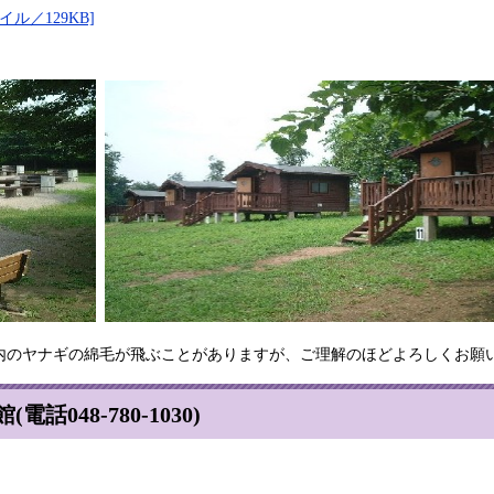
ル／129KB]
園内のヤナギの綿毛が飛ぶことがありますが、ご理解のほどよろしくお願
048-780-1030)