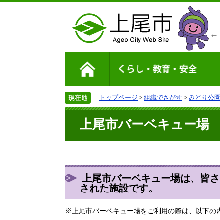
トップページ
>
組織でさがす
>
みどり公
上尾市バーベキュー
上尾市バーベキュー場は、皆さ
された施設です。
※上尾市バーベキュー場をご利用の際は、以下の