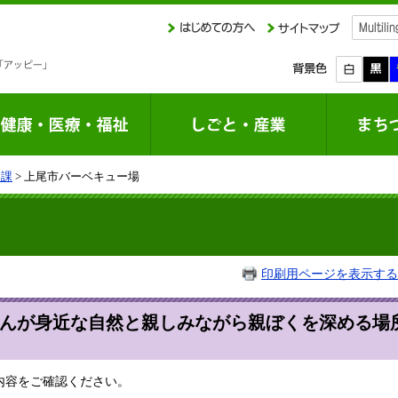
園課
> 上尾市バーベキュー場
場
印刷用ページを表示する
んが身近な自然と親しみながら親ぼくを深める場
内容をご確認ください。