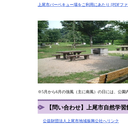
上尾市バーベキュー場をご利用にあたり [PDFファイ
※5月から6月の強風（主に南風）の日には、公
【問い合わせ】上尾市自然学習館(電話
公益財団法人上尾市地域振興公社へリンク