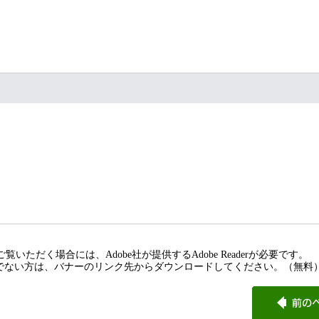
覧いただく場合には、Adobe社が提供するAdobe Readerが必要です。
rをお持ちでない方は、バナーのリンク先からダウンロードしてください。（無料