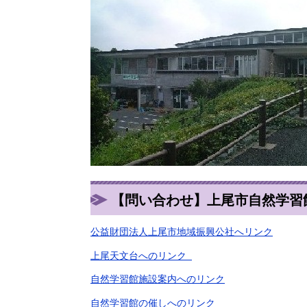
【問い合わせ】上尾市自然学習館（電
公益財団法人上尾市地域振興公社へリンク
上尾天文台へのリンク
自然学習館施設案内へのリンク
自然学習館の催しへのリンク