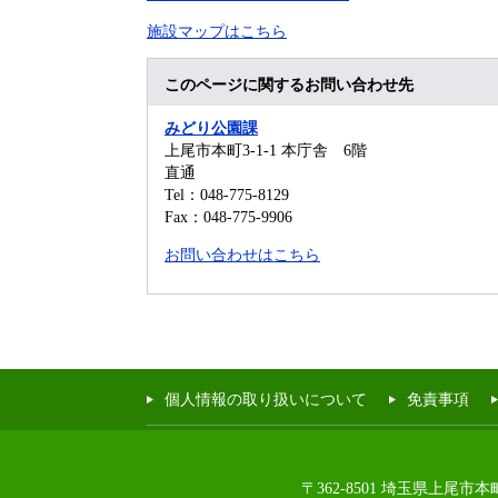
施設マップはこちら
このページに関するお問い合わせ先
みどり公園課
上尾市本町3-1-1 本庁舎 6階
直通
Tel：048-775-8129
Fax：048-775-9906
お問い合わせはこちら
個人情報の取り扱いについて
免責事項
〒362-8501 埼玉県上尾市