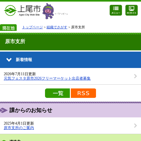
トップページ
>
組織でさがす
> 原市支所
原市支所
新着情報
2026年7月11日更新
元気フェスタ原市2026フリーマーケット出店者募集
新着情報の一覧を見る
新着情報のRSS配信
課からのお知らせ
2025年4月1日更新
原市支所のご案内