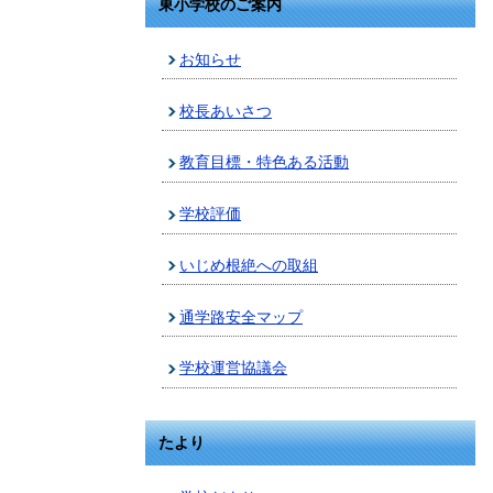
東小学校のご案内
お知らせ
校長あいさつ
教育目標・特色ある活動
学校評価
いじめ根絶への取組
通学路安全マップ
学校運営協議会
たより