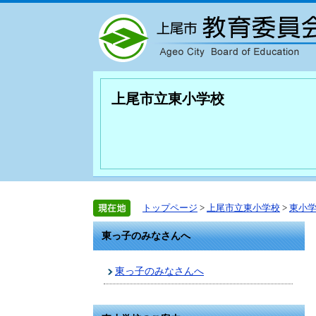
上尾市立東小学校
トップページ
>
上尾市立東小学校
>
東小
東っ子のみなさんへ
東っ子のみなさんへ