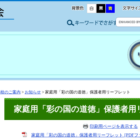
学校のご案内
>
お知らせ
>
家庭用「彩の国の道徳」保護者用リーフレット
家庭用「彩の国の道徳」保護者用
印刷用ページを表示する
家庭用「彩の国の道徳」保護者用リーフレット [PDFファイ