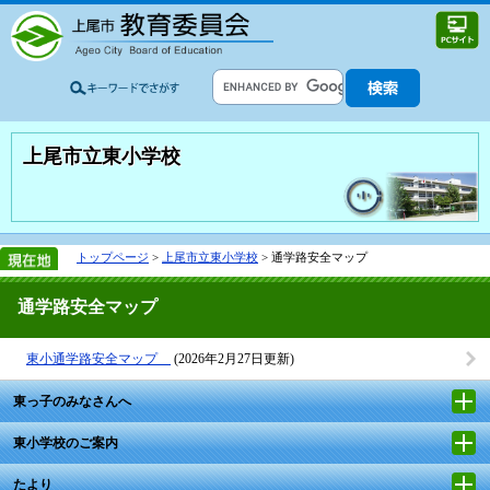
上尾市立東小学校
トップページ
>
上尾市立東小学校
> 通学路安全マップ
通学路安全マップ
東小通学路安全マップ
(2026年2月27日更新)
東っ子のみなさんへ
東小学校のご案内
たより