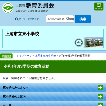
上尾市立東小学校
トップページ
>
上尾市立東小学校
> 令和4年度3学期の教育活動
令和4年度3学期の教育活動
現在、掲載されている情報はありません。
東っ子のみなさんへ
東小学校のご案内
たより