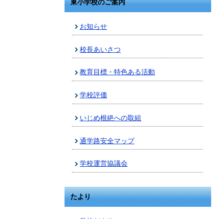
東小学校のご案内
お知らせ
校長あいさつ
教育目標・特色ある活動
学校評価
いじめ根絶への取組
通学路安全マップ
学校運営協議会
たより