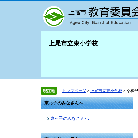
上尾市立東小学校
トップページ
>
上尾市立東小学校
> 令和
東っ子のみなさんへ
東っ子のみなさんへ