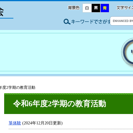
6年度2学期の教育活動
令和6年度2学期の教育活動
箏体験
(2024年12月20日更新)