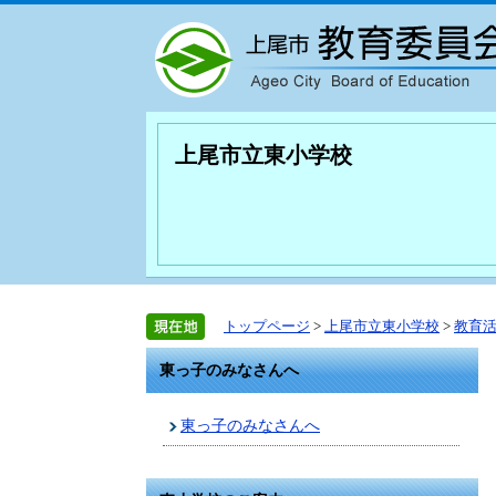
上尾市立東小学校
トップページ
>
上尾市立東小学校
>
教育
東っ子のみなさんへ
東っ子のみなさんへ