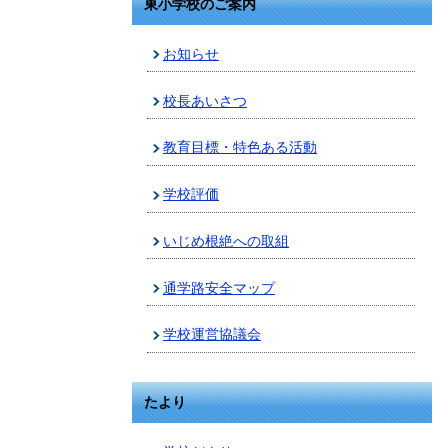
東小学校のご案内
お知らせ
校長あいさつ
教育目標・特色ある活動
学校評価
いじめ根絶への取組
通学路安全マップ
学校運営協議会
たより