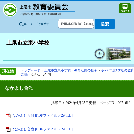
上尾市立東小学校
トップページ
>
上尾市立東小学校
>
教育活動の様子
>
令和6年度1学期の教育
活動
>
なかよし合宿
なかよし合宿
掲載日：2024年6月25日更新
ページID：0371613
なかよし合宿 [PDFファイル／294KB]
なかよし合宿 [PDFファイル／295KB]