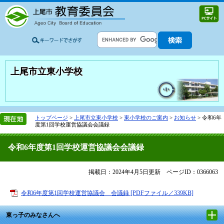
上尾市立東小学校
トップページ
>
上尾市立東小学校
>
東小学校のご案内
>
お知らせ
>
令和6年
度第1回学校運営協議会会議録
令和6年度第1回学校運営協議会会議録
掲載日：2024年4月5日更新
ページID：0366063
令和6年度第1回学校運営協議会 会議録 [PDFファイル／339KB]
東っ子のみなさんへ