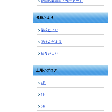
夏季休業課題・作品カード
各種たより
学校だより
ほけんだより
給食だより
上尾小ブログ
4月
5月
6月