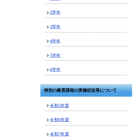
2学年
3学年
4学年
5学年
6学年
特別の教育課程の実施状況等について
令和5年度
令和6年度
令和7年度