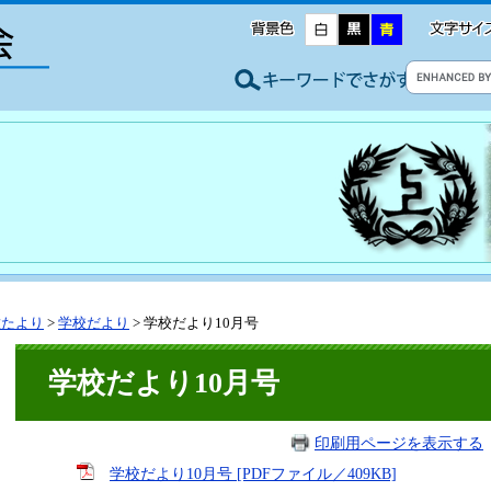
種たより
>
学校だより
>
学校だより10月号
学校だより10月号
印刷用ページを表示する
学校だより10月号 [PDFファイル／409KB]