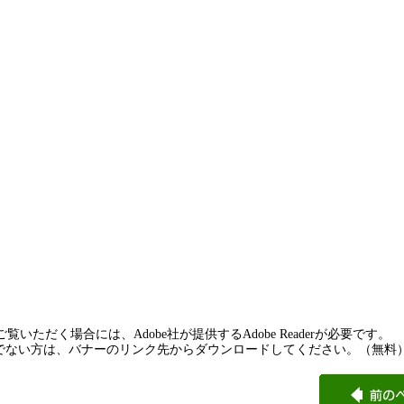
覧いただく場合には、Adobe社が提供するAdobe Readerが必要です。
rをお持ちでない方は、バナーのリンク先からダウンロードしてください。（無料