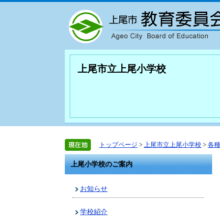
上尾市立上尾小学校
トップページ
>
上尾市立上尾小学校
>
各
上尾小学校のご案内
お知らせ
学校紹介