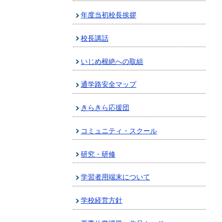
年度当初校長挨拶
校長講話
いじめ根絶への取組
通学路安全マップ
きらきら応援団
コミュニティ・スクール
研究・研修
学習者用端末について
学校経営方針