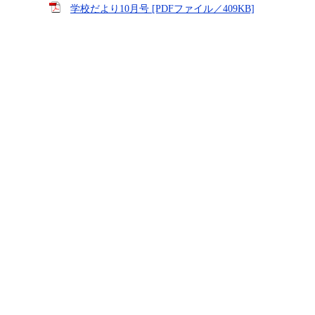
学校だより10月号 [PDFファイル／409KB]