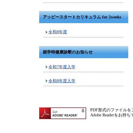
アッピースタートカリキュラム for 2weeks
令和8年度
就学時健康診断のお知らせ
令和7年度入学
令和8年度入学
PDF形式のファイルをご
Adobe Reade