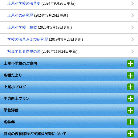
上尾小学校の沿革史
(2024年9月26日更新)
上尾小の研究歴
(2024年9月26日更新)
上尾小学校 校歌
(2020年5月19日更新)
学校の沿革および研究歴
(2019年8月28日更新)
写真で見る歴史の道
(2010年11月24日更新)
上尾小学校のご案内
各種たより
上尾小ブログ
学力向上プラン
学校評価
各学年
特別の教育課程の実施状況等について