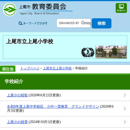
上尾市立上尾小学校
トップページ
>
上尾市立上尾小学校
> 学校紹介
学校紹介
上尾小の校歌
(2026年6月22日更新)
令和8年度上尾中学校区 小中一貫教育 グランドデザイン
(2026年6
月5日更新)
上尾小の校章
(2024年10月1日更新)