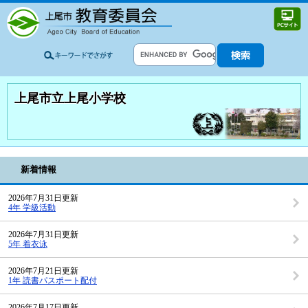
上尾市立上尾小学校
新着情報
2026年7月31日更新
4年 学級活動
2026年7月31日更新
5年 着衣泳
2026年7月21日更新
1年 読書パスポート配付
2026年7月17日更新