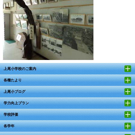
上尾小学校のご案内
各種たより
上尾小ブログ
学力向上プラン
学校評価
各学年