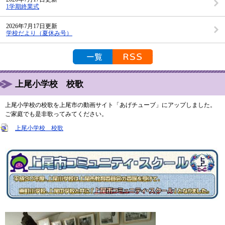
1学期終業式
2026年7月17日更新
学校だより（夏休み号）
お知らせの一覧を見る
RSS配信
上尾小学校 校歌
上尾小学校の校歌を上尾市の動画サイト「あげチューブ」にアップしました。
ご家庭でも是非歌ってみてください。
上尾小学校 校歌