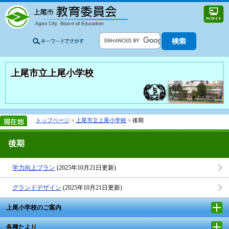
上尾市立上尾小学校
トップページ
>
上尾市立上尾小学校
> 後期
後期
学力向上プラン
(2025年10月21日更新)
グランドデザイン
(2025年10月21日更新)
上尾小学校のご案内
各種たより