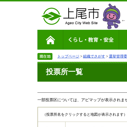
トップページ
>
組織でさがす
>
選挙管理
投票所一覧
一部投票区については、アピマップが表示されま
（投票所名をクリックすると地図が表示されます