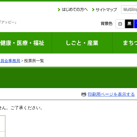
委員会事務局
> 投票所一覧
印刷用ページを表示する
せん。ご了承ください。
）