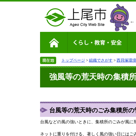
トップページ
>
組織でさがす
>
西貝塚環
強風等の荒天時の集積
台風等の荒天時のごみ集積所の
台風などの風の強いときに、集積所のごみが風に
ネットに重りを付ける、著しく風の強い日にはご