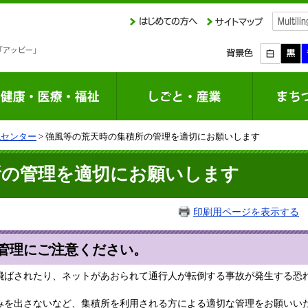
境センター
> 強風等の荒天時の集積所の管理を適切にお願いします
所の管理を適切にお願いします
印刷用ページを表示する
掲
管理にご注意ください。
飛ばされたり、ネットがあおられて通行人が転倒する事故が発生する恐
みを出さないなど、集積所を利用される方による適切な管理をお願いい