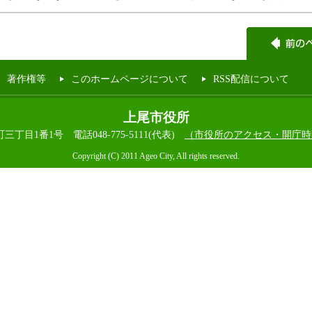
著作権等
このホームページについて
RSS配信について
上尾市役所
本町三丁目1番1号
電話048-775-5111(代表)
（市役所のアクセス・開庁時
Copyright (C) 2011 Ageo City, All rights reserved.