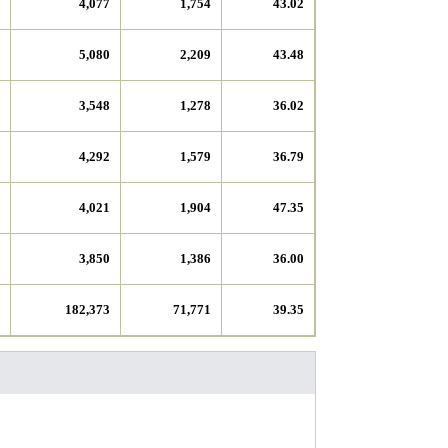
4,077
1,754
43.02
5,080
2,209
43.48
3,548
1,278
36.02
4,292
1,579
36.79
4,021
1,904
47.35
3,850
1,386
36.00
182,373
71,771
39.35