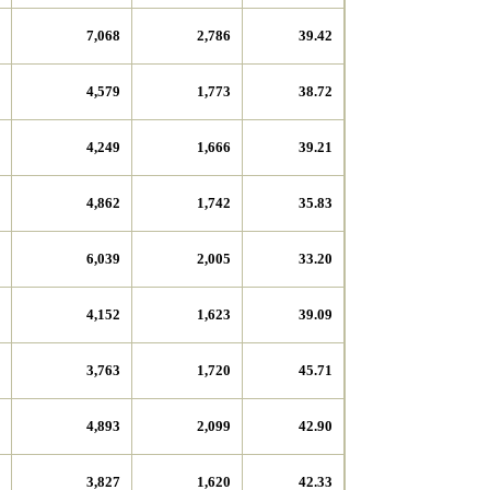
7,068
2,786
39.42
4,579
1,773
38.72
4,249
1,666
39.21
4,862
1,742
35.83
6,039
2,005
33.20
4,152
1,623
39.09
3,763
1,720
45.71
4,893
2,099
42.90
3,827
1,620
42.33