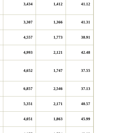
3,434
1,412
41.12
3,307
1,366
41.31
4,557
1,773
38.91
4,993
2,121
42.48
4,652
1,747
37.55
6,857
2,546
37.13
5,351
2,171
40.57
4,051
1,863
45.99