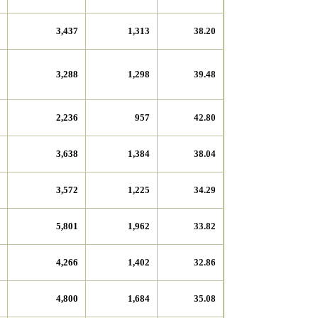
3,437
1,313
38.20
3,288
1,298
39.48
2,236
957
42.80
3,638
1,384
38.04
3,572
1,225
34.29
5,801
1,962
33.82
4,266
1,402
32.86
4,800
1,684
35.08