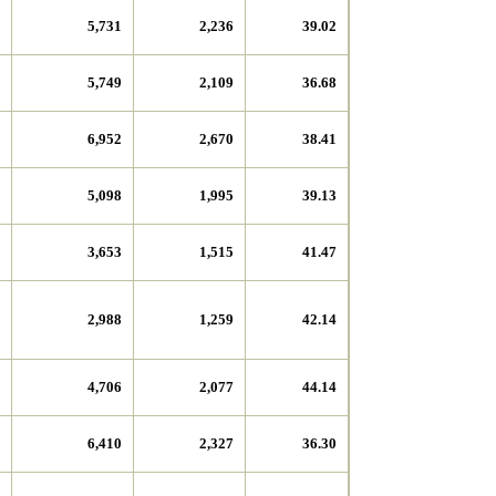
5,731
2,236
39.02
5,749
2,109
36.68
6,952
2,670
38.41
5,098
1,995
39.13
3,653
1,515
41.47
2,988
1,259
42.14
4,706
2,077
44.14
6,410
2,327
36.30