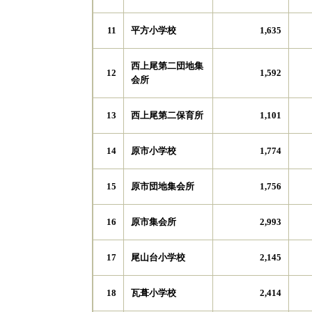
平方小学校
11
1,635
西上尾第二団地集
12
1,592
会所
西上尾第二保育所
13
1,101
原市小学校
14
1,774
原市団地集会所
15
1,756
原市集会所
16
2,993
尾山台小学校
17
2,145
瓦葺小学校
18
2,414