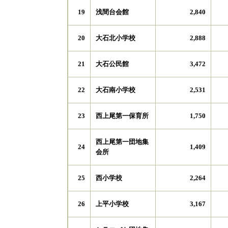
浅間台会館
19
2,840
大石北小学校
20
2,888
大石公民館
21
3,472
大石南小学校
22
2,531
西上尾第一保育所
23
1,750
西上尾第一団地集
24
1,409
会所
西小学校
25
2,264
上平小学校
26
3,167