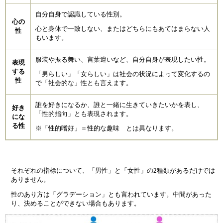
自分自身で認識している性別。
心の
心と身体で一致しない、またはどちらにもあてはまらない人
性
もいます。
服装や振る舞い、言葉遣いなど、自分自身が表現したい性。
表現
する
「男らしい」「女らしい」は社会の状況によって変化するの
性
で「社会的な」性とも言えます。
誰を好きになるか、誰と一緒に生きていきたいかを表し、
好き
「性的指向」とも表現されます。
にな
る性
※「性的嗜好」＝性的な趣味 とは異なります。
それぞれの指標について、「男性」と「女性」の2種類があるだけでは
ありません。
性のあり方は「グラデーション」とも言われています。中間があった
り、決めることができない場合もあります。