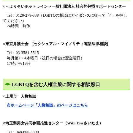
○＜よりそいホットライン＞一般社団法人 社会的包摂サポートセンター
Tel：0120-279-338（LGBTQの相談はガイダンスに従って「4」を押し
てください）
24時間 無休
○東京弁護士会 [セクシュアル・マイノリティ電話法律相談]
Tel：03-3581-5515
毎月第2・4木曜日（祝日の場合は翌金曜日）
17時から19時
LGBTQを含む人権全般に関する相談窓口
○上尾市 人権相談
市ホームページ「人権相談」のページはこちら
○埼玉県男女共同参画推進センター（With You さいたま）
Tel：048-600-3800