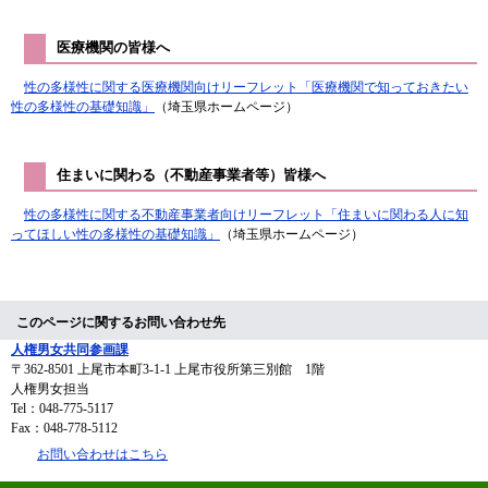
医療機関の皆様へ
性の多様性に関する医療機関向けリーフレット「医療機関で知っておきたい
性の多様性の基礎知識」​
（埼玉県ホームページ）
住まいに関わる（不動産事業者等）皆様へ
性の多様性に関する不動産事業者向けリーフレット「住まいに関わる人に知
ってほしい性の多様性の基礎知識」
（埼玉県ホームページ）
このページに関するお問い合わせ先
人権男女共同参画課
〒362-8501
上尾市本町3-1-1 上尾市役所第三別館 1階
人権男女担当
Tel：048-775-5117
Fax：048-778-5112
お問い合わせはこちら