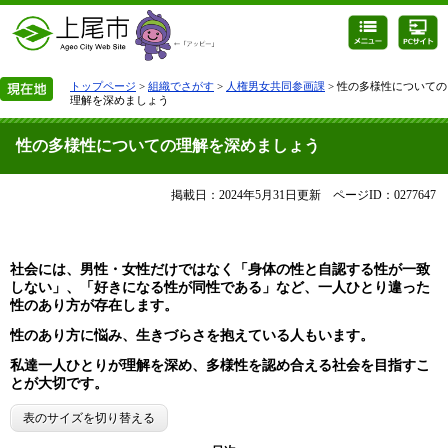
トップページ
>
組織でさがす
>
人権男女共同参画課
> 性の多様性についての
理解を深めましょう
性の多様性についての理解を深めましょう
掲載日：2024年5月31日更新
ページID：0277647
社会には、男性・女性だけではなく「身体の性と自認する性が一致
しない」、「好きになる性が同性である」など、一人ひとり違った
性のあり方が存在します。
性のあり方に悩み、生きづらさを抱えている人もいます。
私達一人ひとりが理解を深め、多様性を認め合える社会を目指すこ
とが大切です。
表のサイズを切り替える