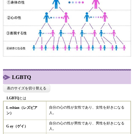
LGBTQ
表のサイズを切り替える
LGBTQ
とは
自分の心の性が女性であり、女性を好きになる
L esbian（レズビア
人。
ン）
自分の心の性が男性であり、男性を好きになる
G ay（ゲイ）
人。