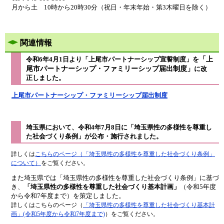
月から土 10時から20時30分（祝日・年末年始・第3木曜日を除く）
関連情報
「上
令和6年4月1日より「上尾市パートナーシップ宣誓制度」を
尾市パートナーシップ・ファミリーシップ届出制度」
に改
正しました。
上尾市パートナーシップ・ファミリーシップ届出制度
埼玉県において、令和4年7月8日に
「埼玉県性の多様性を尊重し
た社会づくり条例」
が公布・施行されました。
詳しくは
こちらのページ（「埼玉県性の多様性を尊重した社会づくり条例」
について）
をご覧ください。
また埼玉県では「埼玉県性の多様性を尊重した社会づくり条例」に基づ
き、
「埼玉県性の多様性を尊重した社会づくり基本計画」
（令和5年度
から令和7年度まで​）を策定しました。
詳しくはこちらのページ（
「埼玉県性の多様性を尊重した社会づくり基本計
画」(令和5年度から令和7年度まで)
​）をご覧ください。