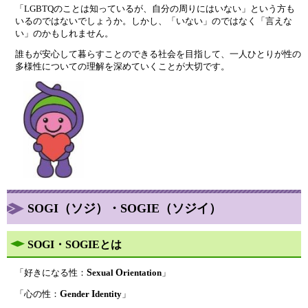
「LGBTQのことは知っているが、自分の周りにはいない」という方も
いるのではないでしょうか。しかし、「いない」のではなく「言えな
い」のかもしれません。
誰もが安心して暮らすことのできる社会を目指して、一人ひとりが性の
多様性についての理解を深めていくことが大切です。
SOGI（ソジ）・SOGIE（ソジイ）
SOGI・SOGIEとは
S
O
「好きになる性：
exual
rientation
」
G
I
「心の性：
ender
dentity
」