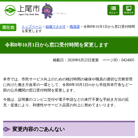
トップページ
>
組織でさがす
>
職員課
> 令和8年10月1日から窓口受付時間
を変更します
令和8年10月1日から窓口受付時間を変更します
掲載日：2026年6月22日更新
ページID：0424605
本市では、市民サービス向上のための検討時間の確保や職員の適切な労務管理
に向けた働き方改革の一環として、令和8年10月1日㈭から市役所本庁舎など一
部の公共機関の窓口受付時間を変更します。
今後は、証明書のコンビニ交付や電子申請などの来庁不要な手続き方法の拡
充・促進により、利便性やサービス品質の向上に努めてまいります。
変更内
容のごあんない