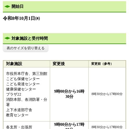
開始日
令和8年10月1日㈭
対象施設と受付時間
表のサイズを切り替える
対象施設
変更後
変更前（参考）
市役所本庁舎、第三別館
こども保健センター
こども発達センター
健康保健センター
9時00分から16時
プラザ22
8時30分から17時00分​
30分
消防本部、各消防署・分
署
上下水道部庁舎
教育センター
9時00分から17時
各支所・出張所
8時30分から17時00分