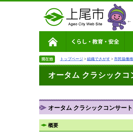
トップページ
>
組織でさがす
>
市民協働
オータム クラシックコ
オータム クラシックコンサート
概要