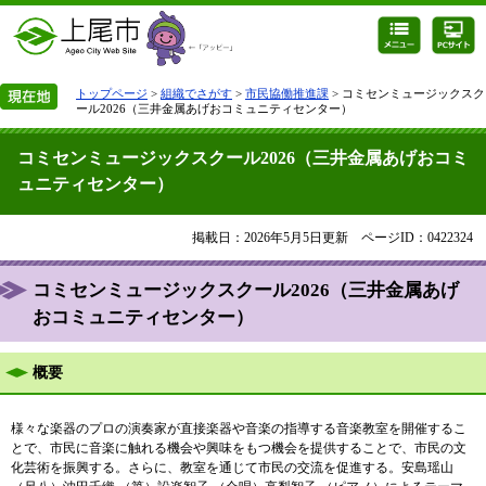
トップページ
>
組織でさがす
>
市民協働推進課
> コミセンミュージックスク
ール2026（三井金属あげおコミュニティセンター）
コミセンミュージックスクール2026（三井金属あげおコミ
ュニティセンター）
掲載日：2026年5月5日更新
ページID：0422324
コミセンミュージックスクール2026（三井金属あげ
おコミュニティセンター）
概要
様々な楽器のプロの演奏家が直接楽器や音楽の指導する音楽教室を開催するこ
とで、市民に音楽に触れる機会や興味をもつ機会を提供することで、市民の文
化芸術を振興する。さらに、教室を通じて市民の交流を促進する。安島瑶山