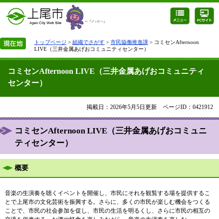
トップページ
>
組織でさがす
>
市民協働推進課
> コミセンAfternoon
LIVE（三井金属あげおコミュニティセンター）
コミセンAfternoon LIVE（三井金属あげおコミュニティ
センター）
掲載日：2026年5月5日更新
ページID：0421912
コミセンAfternoon LIVE（三井金属あげおコミュニ
ティセンター）
概要
​音楽の生演奏を聴くイベントを開催し、市民にそれを観覧する場を提供するこ
とで上尾市の文化芸術を振興する。さらに、多くの市民が楽しむ機会をつくる
ことで、市民の社会参加を促し、市民の生活を明るくし、さらに市民の相互の