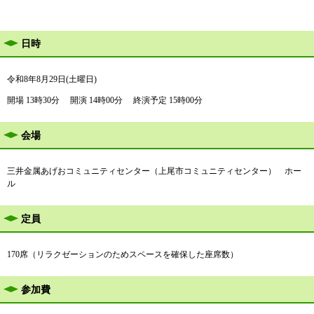
日時
令和8年8月29日(土曜日)
開場 13時30分 開演 14時00分 終演予定 15時00分
会場
三井金属あげおコミュニティセンター（上尾市コミュニティセンター） ホー
ル
定員
​170席（リラクゼーションのためスペースを確保した座席数）
参加費