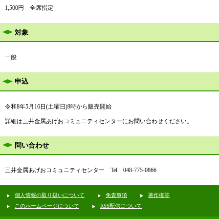
1,500円 全席指定
対象
一般
申込
令和8年5月16日(土曜日)9時から販売開始
詳細は三井金属あげおコミュニティセンターにお問い合わせください。
問い合わせ
三井金属あげおコミュニティセンター Tel 048-775-0866
個人情報の取り扱いについて
免責事項
著作権等
このホームページについて
RSS配信について