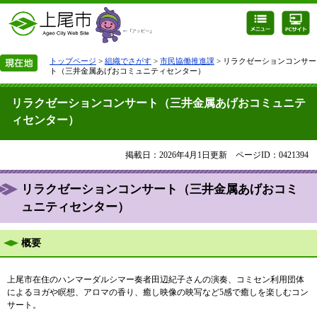
トップページ
>
組織でさがす
>
市民協働推進課
> リラクゼーションコンサー
ト（三井金属あげおコミュニティセンター）
リラクゼーションコンサート（三井金属あげおコミュニテ
ィセンター）
掲載日：2026年4月1日更新
ページID：0421394
リラクゼーションコンサート（三井金属あげおコミ
ュニティセンター）
概要
上尾市在住のハンマーダルシマー奏者田辺紀子さんの演奏、コミセン利用団体
によるヨガや瞑想、アロマの香り、癒し映像の映写など5感で癒しを楽しむコン
サート。