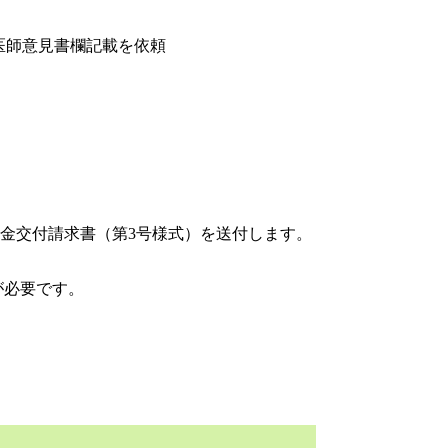
、医師意見書欄記載を依頼
金交付請求書（第3号様式）を送付します。
が必要です。
出