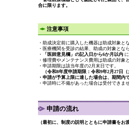
合に限ります。
注意事項
・助成決定前に購入した機器は助成対象と
・医療機関を受診の結果、助成の対象とな
・
「医師意見欄」の記入日から6か月以内
に
・修理費やメンテナンス費用は助成の対象
・申請期限は該当年度の2月末日です。
（令和8年度申請期限：令和9年2月27日
・申請が予算上限に達した場合は、期間内
・申請時に不備があった場合は受付できま
申請の流れ
（最初に、制度の説明とともに申請書をお