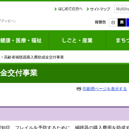
課
> 高齢者補聴器購入費助成金交付事業
金交付事業
印刷用ページを表示する
認知症、フレイルを予防するために、補聴器の購入費用を助成