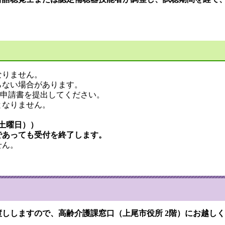
なりません。
らない場合があります。
申請書を提出してください。
となりません。
（土曜日））
であっても受付を終了します。
せん。
渡ししますので、高齢介護課窓口（上尾市役所 2階）にお越