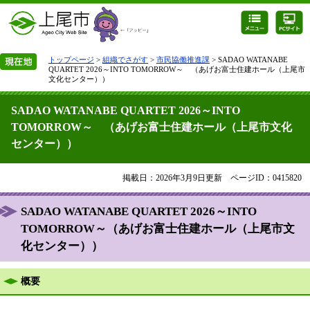
トップページ
>
組織でさがす
>
市民協働推進課
> SADAO WATANABE
QUARTET 2026～INTO TOMORROW～ （あげお富士住建ホール（上尾市
文化センター））
SADAO WATANABE QUARTET 2026～INTO
TOMORROW～ （あげお富士住建ホール（上尾市文化
センター））
掲載日：2026年3月9日更新
ページID：0415820
SADAO WATANABE QUARTET 2026～INTO
TOMORROW～（あげお富士住建ホール（上尾市文
化センター））
概要