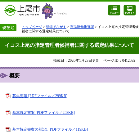
トップページ
>
組織でさがす
>
市民協働推進課
> イコス上尾の指定管理者候
補者に関する選定結果について
イコス上尾の指定管理者候補者に関する選定結果について
掲載日：2026年1月23日更新
ページID：0412592
概要
募集要項 [PDFファイル／299KB]
基本協定書案 [PDFファイル／258KB]
基本協定書案の別記1 [PDFファイル／119KB]