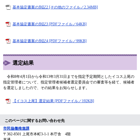
基本協定書案の別記2 [その他のファイル／2.34MB]
基本協定書案の別記3 [PDFファイル／64KB]
基本協定書案の別記4 [PDFファイル／99KB]
選定結果
令和8年4月1日から令和13年3月31日までを指定予定期間としたイコス上尾の
指定管理者について、指定管理者候補者選定委員会での審査等を経て、候補者
を選定しましたので、その結果をお知らせします。
【イコス上尾】選定結果 [PDFファイル／192KB]
このページに関するお問い合わせ先
市民協働推進課
〒362-8501
上尾市本町3-1-1 本庁舎 4階
直通