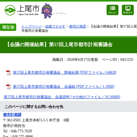
トップページ
>
組織でさがす
>
都市計画課
> 【会議の開催結果】第57回上尾
市都市計画審議会
【会議の開催結果】第57回上尾市都市計画審議会
掲載日：2026年6月17日更新
ページID：0411255
第57回上尾市都市計画審議会 開催結果 [PDFファイル／64KB]
第57回上尾市都市計画審議会 会議録 [PDFファイル／1.3MB]
第57回上尾市都市計画審議会 会議資料 [その他のファイル／19.56MB]
このページに関するお問い合わせ先
都市計画課
〒362-8501
上尾市本町3-1-1 本庁舎 6階
都市計画担当
Tel：048-775-7629
Fax：048-775-9906