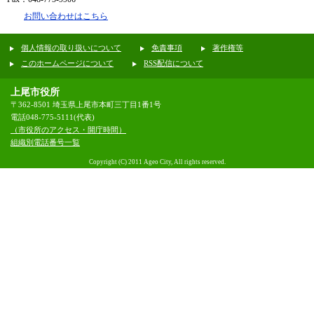
お問い合わせはこちら
個人情報の取り扱いについて
免責事項
著作権等
このホームページについて
RSS配信について
上尾市役所
〒362-8501 埼玉県上尾市本町三丁目1番1号
電話048-775-5111(代表)
（市役所のアクセス・開庁時間）
組織別電話番号一覧
Copyright (C) 2011 Ageo City, All rights reserved.