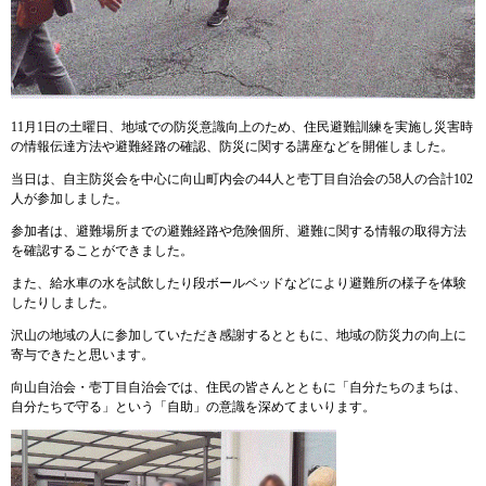
11月1日の土曜日、地域での防災意識向上のため、住民避難訓練を実施し災害時
の情報伝達方法や避難経路の確認、防災に関する講座などを開催しました。
当日は、自主防災会を中心に向山町内会の44人と壱丁目自治会の58人の合計102
人が参加しました。
参加者は、避難場所までの避難経路や危険個所、避難に関する情報の取得方法
を確認することができました。
また、給水車の水を試飲したり段ボールベッドなどにより避難所の様子を体験
したりしました。
沢山の地域の人に参加していただき感謝するとともに、地域の防災力の向上に
寄与できたと思います。
向山自治会・壱丁目自治会では、住民の皆さんとともに「自分たちのまちは、
自分たちで守る」という「自助」の意識を深めてまいります。