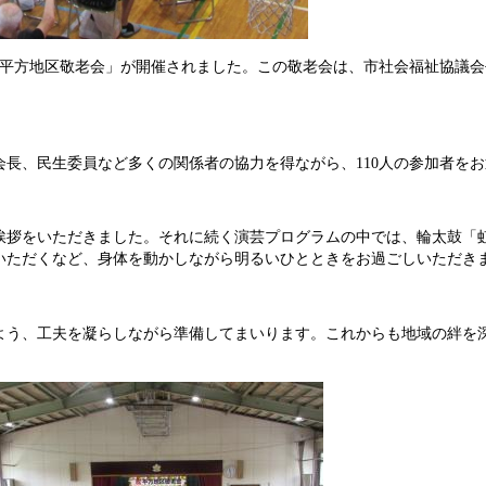
「平方地区敬老会」が開催されました。この敬老会は、市社会福祉協議
長、民生委員など多くの関係者の協力を得ながら、110人の参加者を
挨拶をいただきました。それに続く演芸プログラムの中では、輪太鼓「
いただくなど、身体を動かしながら明るいひとときをお過ごしいただき
よう、工夫を凝らしながら準備してまいります。これからも地域の絆を