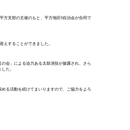
会平方支部の主催のもと、平方地区9自治会が合同で
お迎えすることができました。
虹の会」による迫力ある太鼓演技が披露され、さら
ました。
深める活動を続けてまいりますので、ご協力をよろ