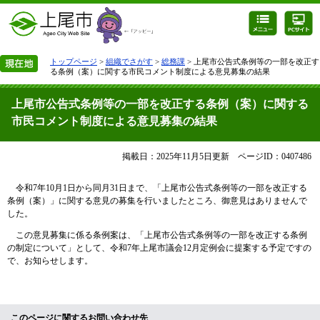
トップページ
>
組織でさがす
>
総務課
> 上尾市公告式条例等の一部を改正す
る条例（案）に関する市民コメント制度による意見募集の結果
上尾市公告式条例等の一部を改正する条例（案）に関する
市民コメント制度による意見募集の結果
掲載日：2025年11月5日更新
ページID：0407486
令和7年10月1日から同月31日まで、「上尾市公告式条例等の一部を改正する
条例（案）」に関する意見の募集を行いましたところ、御意見はありませんで
した。
この意見募集に係る条例案は、「上尾市公告式条例等の一部を改正する条例
の制定について」として、令和7年上尾市議会12月定例会に提案する予定ですの
で、お知らせします。
このページに関するお問い合わせ先