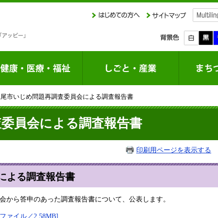
上尾市いじめ問題再調査委員会による調査報告書
査委員会による調査報告書
印刷用ページを表示する
掲
による調査報告書
員会から答申のあった調査報告書について、公表します。
ァイル／2.58MB]