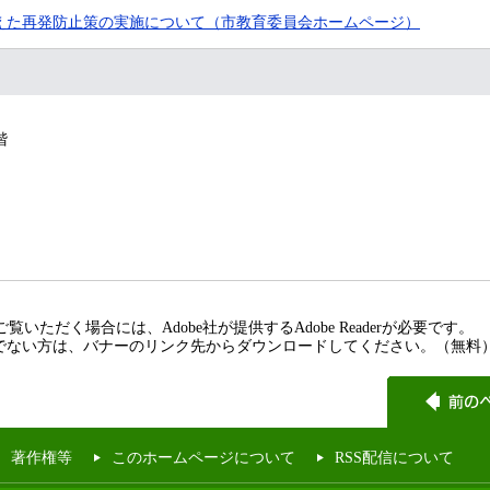
えた再発防止策の実施について（市教育委員会ホームページ）
階
覧いただく場合には、Adobe社が提供するAdobe Readerが必要です。
rをお持ちでない方は、バナーのリンク先からダウンロードしてください。（無料
著作権等
このホームページについて
RSS配信について