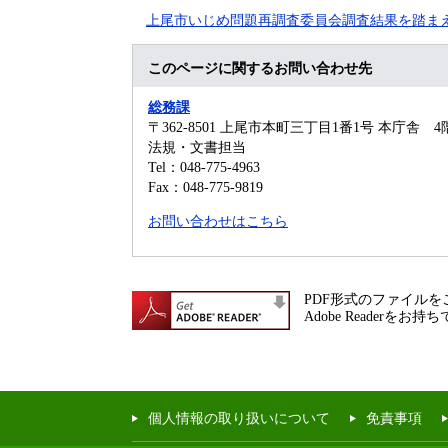
上尾市いじめ問題再調査委員会調査結果を踏ま
このページに関するお問い合わせ先
総務課
〒362-8501
上尾市本町三丁目1番1号 本庁舎 4
法規・文書担当
Tel：048-775-4963
Fax：048-775-9819
お問い合わせはこちら
PDF形式のファイルをご
Adobe Reade
個人情報の取り扱いについて
免責事項