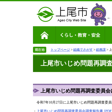
トップページ
>
組織でさがす
>
総務課
> 
上尾市いじめ問題再調
上尾市いじめ問題再調査委員会
令和7年10月27日に上尾市いじめ問題再調査委
・
上尾市いじめ問題再調査委員会調査報告書 [PDFフ