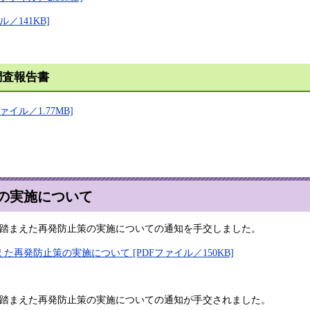
／141KB]
調査報告書
イル／1.77MB]
の実施について
を踏まえた再発防止策の実施についての通知を手交しました。
発防止策の実施について [PDFファイル／150KB]
を踏まえた再発防止策の実施についての通知が手交されました。