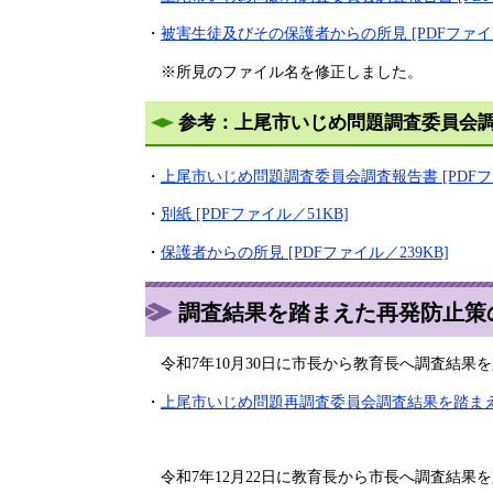
・
被害生徒及びその保護者からの所見 [PDFファイル
※所見のファイル名を修正しました。
参考：上尾市いじめ問題調査委員会
・
上尾市いじめ問題調査委員会調査報告書 [PDFファ
・
別紙 [PDFファイル／51KB]
・
保護者からの所見 [PDFファイル／239KB]
調査結果を踏まえた再発防止策
令和7年10月30日に市長から教育長へ調査結果
・
上尾市いじめ問題再調査委員会調査結果を踏まえた再
令和7年12月22日に教育長から市長へ調査結果