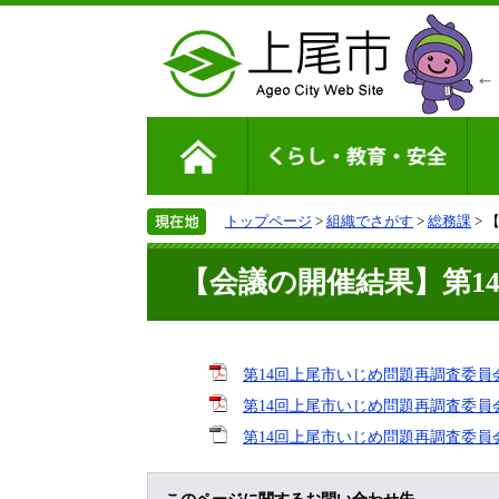
トップページ
>
組織でさがす
>
総務課
> 
【会議の開催結果】第1
第14回上尾市いじめ問題再調査委員会
第14回上尾市いじめ問題再調査委員会会
第14回上尾市いじめ問題再調査委員会
このページに関するお問い合わせ先