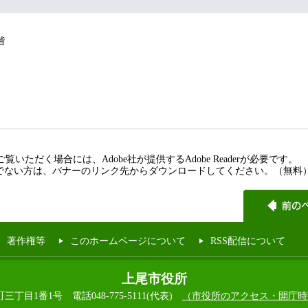
階
覧いただく場合には、Adobe社が提供するAdobe Readerが必要です。
rをお持ちでない方は、バナーのリンク先からダウンロードしてください。（無料
著作権等
このホームページについて
RSS配信について
上尾市役所
本町三丁目1番1号
電話048-775-5111(代表)
（市役所のアクセス・開庁時