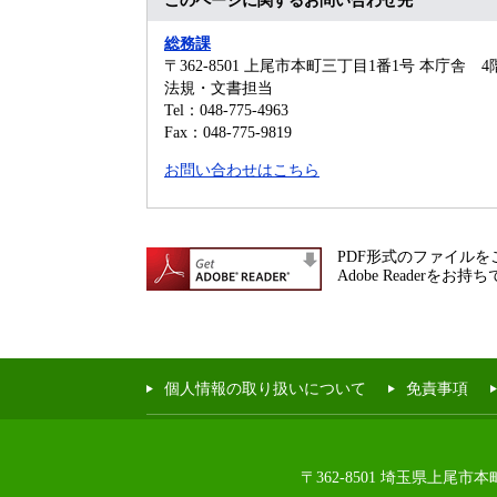
総務課
〒362-8501
上尾市本町三丁目1番1号 本庁舎 4
法規・文書担当
Tel：048-775-4963
Fax：048-775-9819
お問い合わせはこちら
PDF形式のファイルをご
Adobe Reade
個人情報の取り扱いについて
免責事項
〒362-8501 埼玉県上尾市