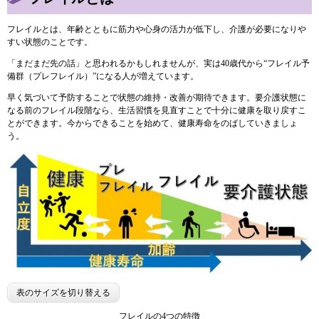
フレイルとは、年齢とともに筋力や心身の活力が低下し、介護が必要になりや
すい状態のことです。
「まだまだ先の話」と思われるかもしれませんが、実は40歳代から“フレイル予
備群（プレフレイル）”になる人が増えています。
早く気づいて予防することで状態の維持・改善が期待できます。要介護状態に
なる前のフレイル段階なら、生活習慣を見直すことで十分に健康を取り戻すこ
とができます。今からできることを始めて、健康寿命をのばしていきましょ
う。
表のサイズを切り替える
フレイルの4つの特徴