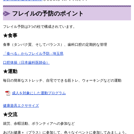
フレイルの予防のポイント
フレイル予防は3つの柱で構成されています。
★食事
食事（タンパク質、そしてバランス）、歯科口腔の定期的な管理
「食べる」からフレイル予防 - 埼玉県
口腔体操（日本歯科医師会）
★運動
毎日の簡単なストレッチ、自宅でできる筋トレ、ウォーキングなどの運動
成人を対象にした運動プログラム
健康遊具エクササイズ
★交流
就労、余暇活動、ボランティアへの参加など
あげお健康＋（プラス）に参加して、色々なイベントに参加してみましょう。