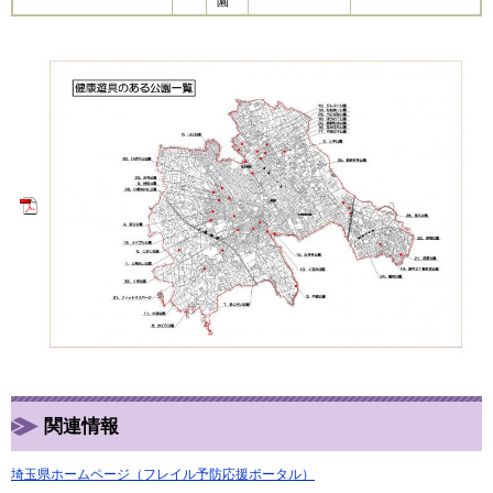
園
関連情報
埼玉県ホームページ（フレイル予防応援ポータル）