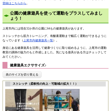
登録はこちらから
。
公園の健康遊具を使って運動をプラスしてみまし
ょう！
上尾市内には現在32か所の公園に64もの健康遊具があります。
ストレッチから筋力トレーニング、有酸素運動まで幅広く運動ができるように
なっています（
上尾市内健康遊具一覧
）。
身近にある健康遊具を活用して健康づくりに取り組めるように、上尾市の運動
教室の講師の協力のもと作成しました。気になる遊具がある方はチェックして
みてください。
健康遊具エクササイズ♪
表のサイズを切り替える
ストレッチ（柔軟性の向上・可動域の拡大！！）