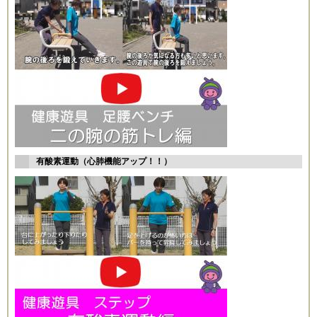
有酸素運動（心肺機能アップ！！）