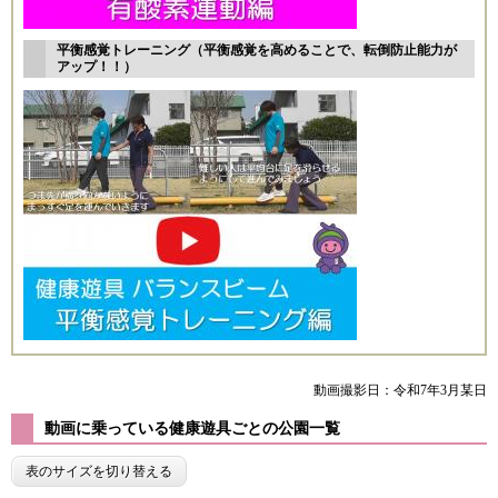
平衡感覚トレーニング（平衡感覚を高めることで、転倒防止能力が
アップ！！）
動画撮影日：令和7年3月某日
動画に乗っている健康遊具ごとの公園一覧
表のサイズを切り替える