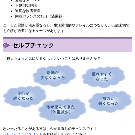
不規則な睡眠
過度な飲酒習慣
栄養バランスの乱れ（過栄養）
こうした習慣が積み重なると、生活習慣病やフレイルにつながり、65歳未満で
も介護が必要になるケースがあります。
セルフチェック
「最近ちょっと気になるな…」ということはありませんか？
思い当たることがある方は、今が見直しのチャンスです！
フレイルチェックリスト
もぜひ試してみてください。